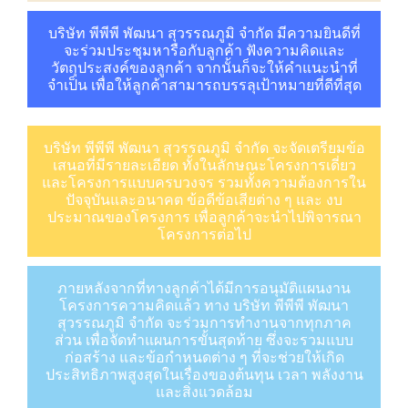
บริษัท พีพีพี พัฒนา สุวรรณภูมิ จำกัด มีความยินดีที่
จะร่วมประชุมหารือกับลูกค้า ฟังความคิดและ
วัตถุประสงค์ของลูกค้า จากนั้นก็จะให้คำแนะนำที่
จำเป็น เพื่อให้ลูกค้าสามารถบรรลุเป้าหมายที่ดีที่สุด
บริษัท พีพีพี พัฒนา สุวรรณภูมิ จำกัด จะจัดเตรียมข้อ
เสนอที่มีรายละเอียด ทั้งในลักษณะโครงการเดี่ยว
และโครงการแบบครบวงจร รวมทั้งความต้องการใน
ปัจจุบันและอนาคต ข้อดีข้อเสียต่าง ๆ และ งบ
ประมาณของโครงการ เพื่อลูกค้าจะนำไปพิจารณา
โครงการต่อไป
ภายหลังจากที่ทางลูกค้าได้มีการอนุมัติแผนงาน
โครงการความคิดแล้ว ทาง บริษัท พีพีพี พัฒนา
สุวรรณภูมิ จำกัด จะร่วมการทำงานจากทุกภาค
ส่วน เพื่อจัดทำแผนการขั้นสุดท้าย ซึ่งจะรวมแบบ
ก่อสร้าง และข้อกำหนดต่าง ๆ ที่จะช่วยให้เกิด
ประสิทธิภาพสูงสุดในเรื่องของต้นทุน เวลา พลังงาน
และสิ่งแวดล้อม