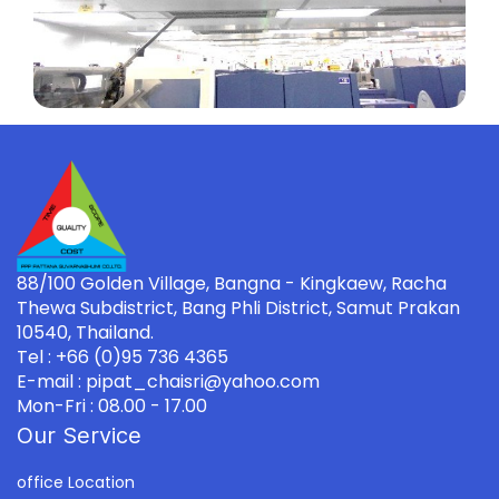
88/100 Golden Village, Bangna - Kingkaew, Racha
Thewa Subdistrict, Bang Phli District, Samut Prakan
10540, Thailand.
Tel : +66 (0)95 736 4365
E-mail : pipat_chaisri@yahoo.com
Mon-Fri : 08.00 - 17.00
Our Service
office Location